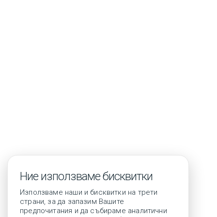
Контакти
Ние използваме бисквитки
Използваме наши и бисквитки на трети
страни, за да запазим Вашите
предпочитания и да събираме аналитични