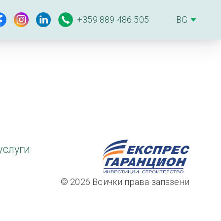
+359 889 486 505
услуги
© 2026 Всички права запазени