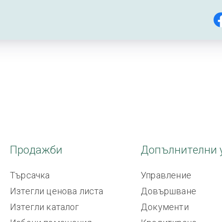
Продажби
Допълнителни 
Търсачка
Управление
Изтегли ценова листа
Довършване
Изтегли каталог
Документи