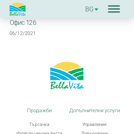
Офис 126
За комплекcа
06/12/2021
Продажби
Допълнителни
услуги
За строителя
Блог
Продажби
Допълнителни услуги
Търсачка
Управление
Контакти
Изтегли ценова листа
Довършване