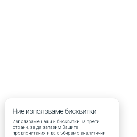
Контакти
Ние използваме бисквитки
Използваме наши и бисквитки на трети
страни, за да запазим Вашите
предпочитания и да събираме аналитични