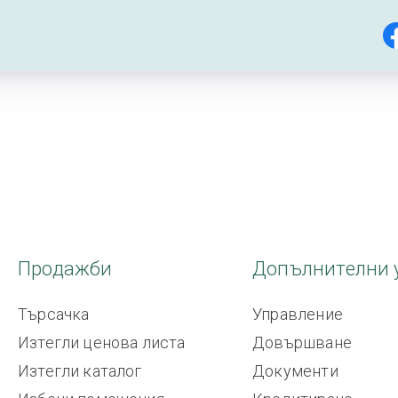
Продажби
Допълнителни 
Търсачка
Управление
Изтегли ценова листа
Довършване
Изтегли каталог
Документи